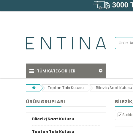
TÜM KATEGORİLER
Toptan Takı Kutusu
Bilezik/Saat Kutusu
ÜRÜN GRUPLARI
BILEZI
Stokta
Bilezik/Saat Kutusu
Toptan Takı Kutusu