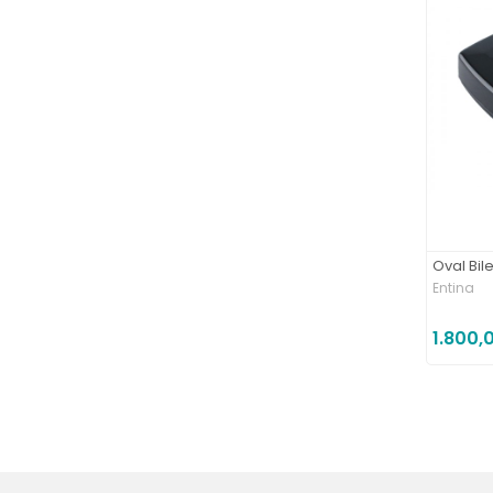
Oval Bil
Entina
1.800,