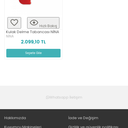
Hızlı Bakış
Kulak Delme Tabancası NİNA
NİNA
2.099,10 TL
Sepete Ekle
Whatsapp İletişim
Hakkımızda
İade ve Değişim
Kuyumcu Makineleri
Gizlilik ve güvenlik politikası