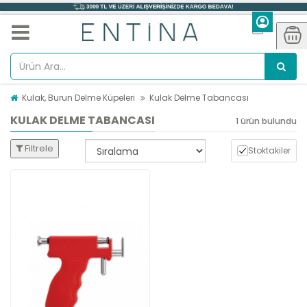
Kulak, Burun Delme Küpeleri
Kulak Delme Tabancası
KULAK DELME TABANCASI
1 ürün bulundu
Filtrele
Stoktakiler