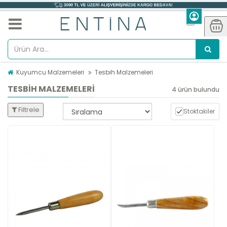
Kuyumcu Malzemeleri
Tesbih Malzemeleri
TESBIH MALZEMELERI
4 ürün bulundu
Filtrele
Stoktakiler