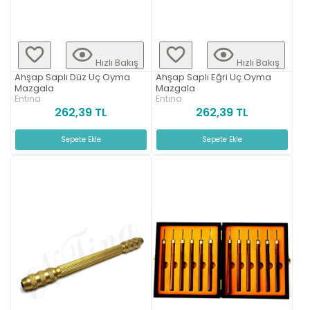
Hızlı Bakış
Hızlı Bakış
Ahşap Saplı Düz Uç Oyma
Ahşap Saplı Eğri Uç Oyma
Mazgala
Mazgala
Entina
Entina
262,39 TL
262,39 TL
Sepete Ekle
Sepete Ekle