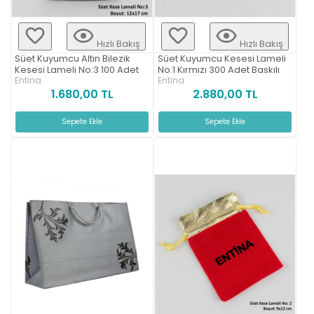
Hızlı Bakış
Hızlı Bakış
Süet Kuyumcu Altın Bilezik
Süet Kuyumcu Kesesi Lameli
Kesesi Lameli No:3 100 Adet
No:1 Kırmızı 300 Adet Baskılı
Entina
Entina
1.680,00 TL
2.880,00 TL
Sepete Ekle
Sepete Ekle