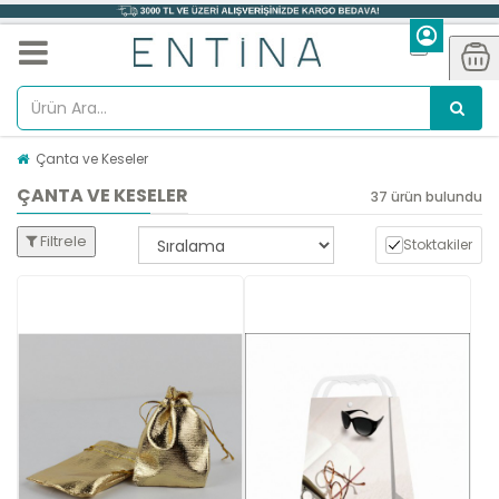
Çanta ve Keseler
ÇANTA VE KESELER
37 ürün bulundu
Filtrele
Stoktakiler