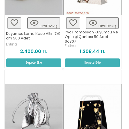
Hızlı Bakış
Hızlı Bakış
Pvc Promosyon Kuyumcu Ve
Kuyumcu Lame Kese Altın 7x9
Optikçi Çantası 50 Adet
cm 500 Adet
Sc307
Entina
Entina
2.400,00 TL
1.208,44 TL
Sepete Ekle
Sepete Ekle