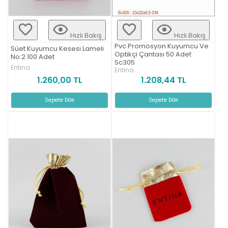
Hızlı Bakış
Hızlı Bakış
Pvc Promosyon Kuyumcu Ve
Süet Kuyumcu Kesesi Lameli
Optikçi Çantası 50 Adet
No:2 100 Adet
Sc305
Entina
Entina
1.260,00 TL
1.208,44 TL
Sepete Ekle
Sepete Ekle