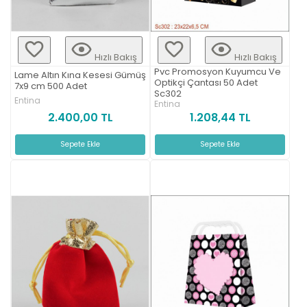
Hızlı Bakış
Hızlı Bakış
Pvc Promosyon Kuyumcu Ve
Lame Altın Kına Kesesi Gümüş
Optikçi Çantası 50 Adet
7x9 cm 500 Adet
Sc302
Entina
Entina
2.400,00 TL
1.208,44 TL
Sepete Ekle
Sepete Ekle