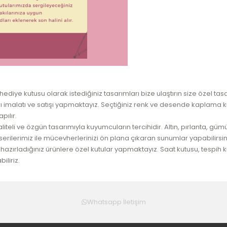
hediye kutusu olarak istediğiniz tasarımları bize ulaştırın size özel tas
rı imalatı ve satışı yapmaktayız. Seçtiğiniz renk ve desende kaplama 
pılır.
 kaliteli ve özgün tasarımıyla kuyumcuların tercihidir. Altın, pırlanta,
serilerimiz ile mücevherlerinizi ön plana çıkaran sunumlar yapabilirsin
le hazırladığınız ürünlere özel kutular yapmaktayız. Saat kutusu, tespi
liriz.
Whatsapp İletişim