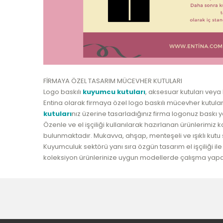
FİRMAYA ÖZEL TASARIM MÜCEVHER KUTULARI
Logo baskılı
kuyumcu kutuları
, aksesuar kutuları veya 
Entina olarak firmaya özel logo baskılı mücevher kutula
kutuları
nız üzerine tasarladığınız firma logonuz baskı ya
Özenle ve el işçiliği kullanılarak hazırlanan ürünlerimiz
bulunmaktadır. Mukavva, ahşap, menteşeli ve ışıklı kutu 
Kuyumculuk sektörü yanı sıra özgün tasarım el işçiliği i
koleksiyon ürünlerinize uygun modellerde çalışma yapabi