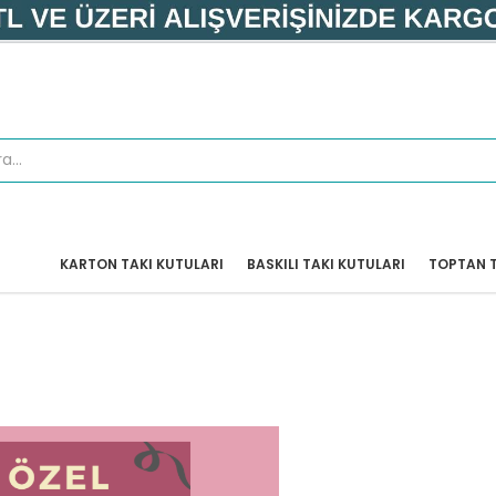
KARTON TAKI KUTULARI
BASKILI TAKI KUTULARI
TOPTAN T