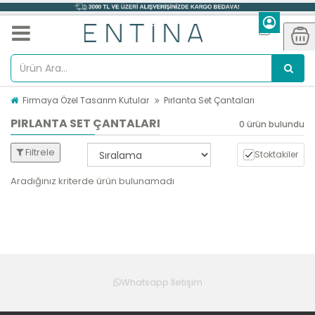
Firmaya Özel Tasarım Kutular
Pırlanta Set Çantaları
PIRLANTA SET ÇANTALARI
0 ürün bulundu
Filtrele
Stoktakiler
Aradığınız kriterde ürün bulunamadı
Whatsapp İletişim