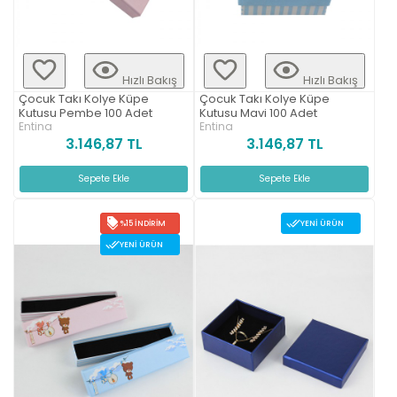
Hızlı Bakış
Hızlı Bakış
Çocuk Takı Kolye Küpe
Çocuk Takı Kolye Küpe
Kutusu Pembe 100 Adet
Kutusu Mavi 100 Adet
Entina
Entina
3.146,87 TL
3.146,87 TL
Sepete Ekle
Sepete Ekle
%15 İNDIRIM
YENI ÜRÜN
YENI ÜRÜN