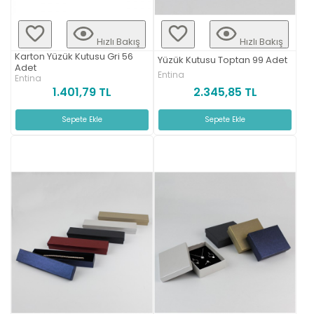
Hızlı Bakış
Hızlı Bakış
Karton Yüzük Kutusu Gri 56
Yüzük Kutusu Toptan 99 Adet
Adet
Entina
Entina
2.345,85 TL
1.401,79 TL
Sepete Ekle
Sepete Ekle