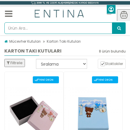
Mücevher Kutuları
Karton Takı Kutuları
KARTON TAKI KUTULARI
8 ürün bulundu
Filtrele
Stoktakiler
YENI ÜRÜN
YENI ÜRÜN