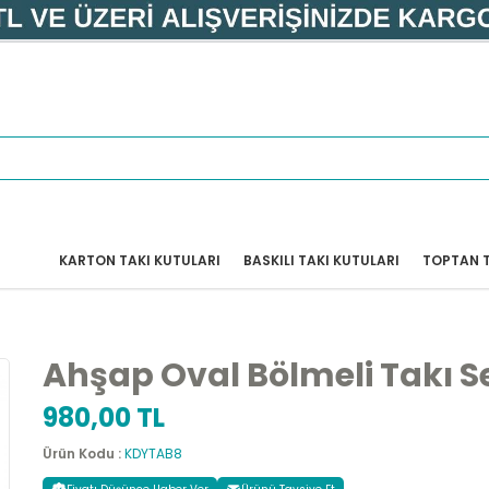
KARTON TAKI KUTULARI
BASKILI TAKI KUTULARI
TOPTAN T
Ahşap Oval Bölmeli Takı Se
980,00 TL
Ürün Kodu :
KDYTAB8