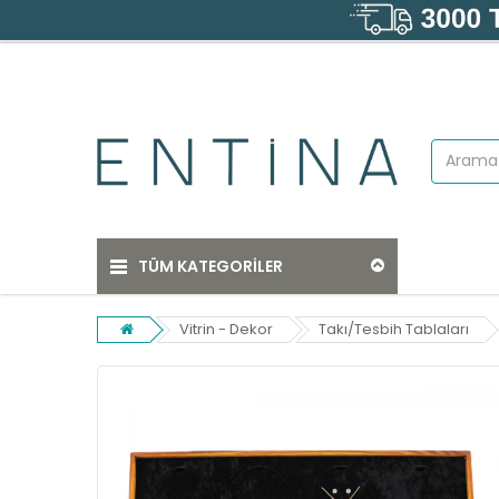
TÜM KATEGORİLER
Vitrin - Dekor
Takı/Tesbih Tablaları