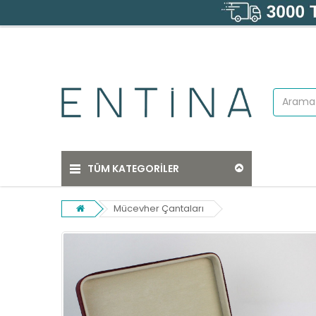
TÜM KATEGORİLER
Mücevher Çantaları