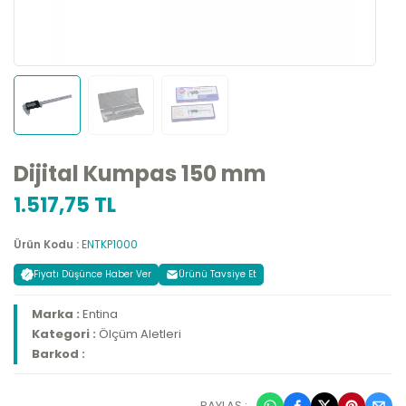
Dijital Kumpas 150 mm
1.517,75 TL
Ürün Kodu :
ENTKP1000
Fiyatı Düşünce Haber Ver
Ürünü Tavsiye Et
Marka :
Entina
Kategori :
Ölçüm Aletleri
Barkod :
PAYLAŞ :