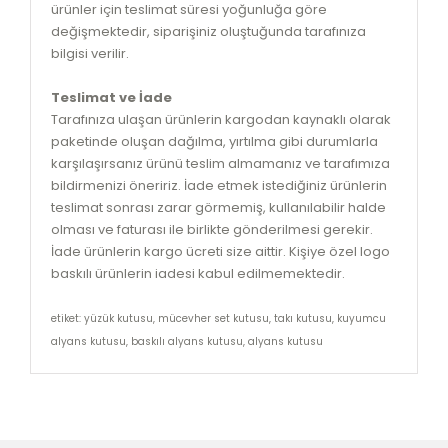
ürünler için teslimat süresi yoğunluğa göre
değişmektedir, siparişiniz oluştuğunda tarafınıza
bilgisi verilir.
Teslimat ve İade
Tarafınıza ulaşan ürünlerin kargodan kaynaklı olarak
paketinde oluşan dağılma, yırtılma gibi durumlarla
karşılaşırsanız ürünü teslim almamanız ve tarafımıza
bildirmenizi öneririz. İade etmek istediğiniz ürünlerin
teslimat sonrası zarar görmemiş, kullanılabilir halde
olması ve faturası ile birlikte gönderilmesi gerekir.
İade ürünlerin kargo ücreti size aittir. Kişiye özel logo
baskılı ürünlerin iadesi kabul edilmemektedir.
etiket: yüzük kutusu, mücevher set kutusu, takı kutusu, kuyumcu
alyans kutusu, baskılı alyans kutusu, alyans kutusu