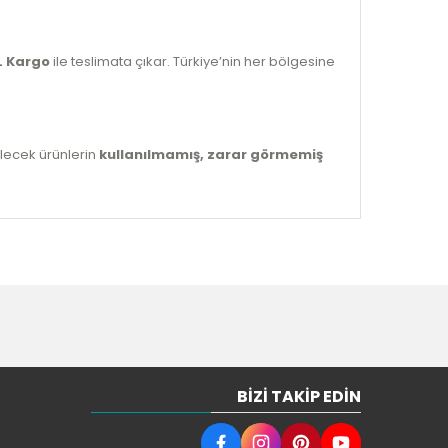
L Kargo
ile teslimata çıkar. Türkiye’nin her bölgesine
ilecek ürünlerin
kullanılmamış, zarar görmemiş
BIZI TAKIP EDIN