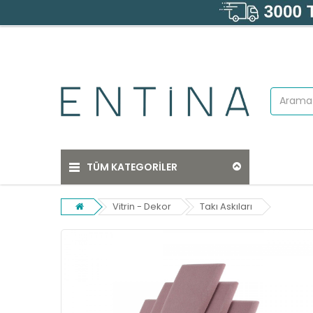
TÜM KATEGORİLER
Vitrin - Dekor
Takı Askıları