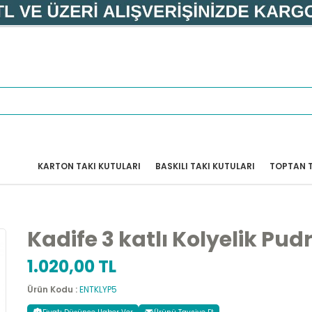
KARTON TAKI KUTULARI
BASKILI TAKI KUTULARI
TOPTAN T
Kadife 3 katlı Kolyelik Pud
1.020,00 TL
Ürün Kodu :
ENTKLYP5