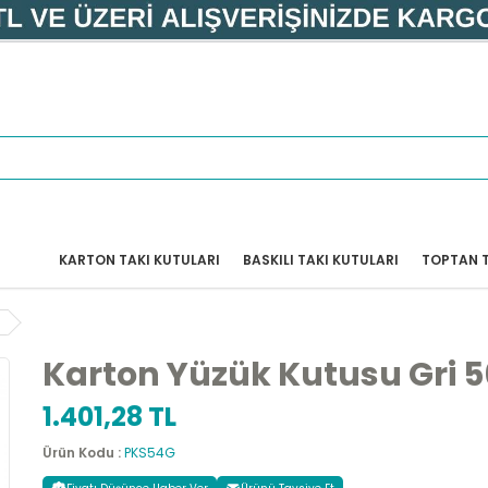
KARTON TAKI KUTULARI
BASKILI TAKI KUTULARI
TOPTAN T
Karton Yüzük Kutusu Gri 5
1.401,28 TL
Ürün Kodu :
PKS54G