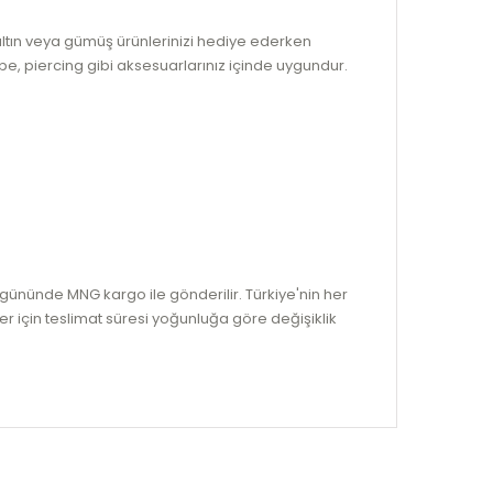
altın veya gümüş ürünlerinizi hediye ederken
üpe, piercing gibi aksesuarlarınız içinde uygundur.
ş gününde MNG kargo ile gönderilir. Türkiye'nin her
er için teslimat süresi yoğunluğa göre değişiklik