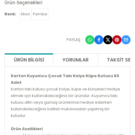
Ürün Seçenekleri
Renk:
Mavi
Pembe
PAYLAŞ :
ÜRÜN BILGISI
YORUMLAR
TAKSIT SEÇ
Karton Kuyumcu Çocuk Takı Kolye Küpe Kutusu 63
Adet
Karton takı kutusu çocuk kolye, küpe ve künyeleri hediye
etmek için kullanabileceğiniz bir üründür. Kuyumcu takı
kutusu altın veya gümüş ürünlerinizi hediye ederken
kullanabileceğiniz kaliteli mukavvadan yapılmış bir
kutudur.
Ürün özellikleri