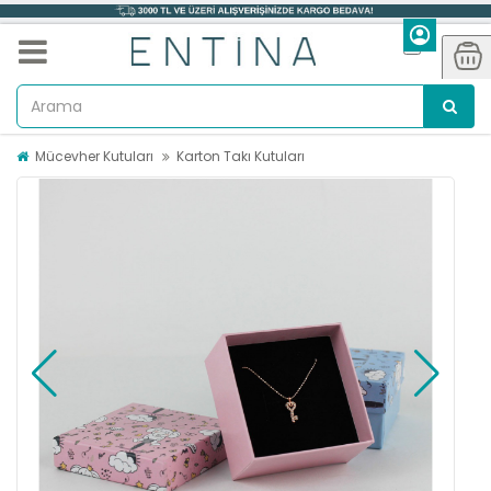
Mücevher Kutuları
Karton Takı Kutuları