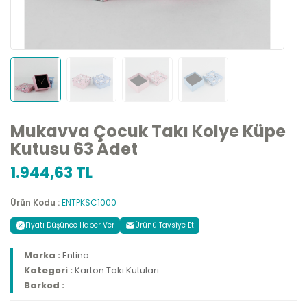
Mukavva Çocuk Takı Kolye Küpe
Kutusu 63 Adet
1.944,63 TL
Ürün Kodu :
ENTPKSC1000
Fiyatı Düşünce Haber Ver
Ürünü Tavsiye Et
Marka :
Entina
Kategori :
Karton Takı Kutuları
Barkod :