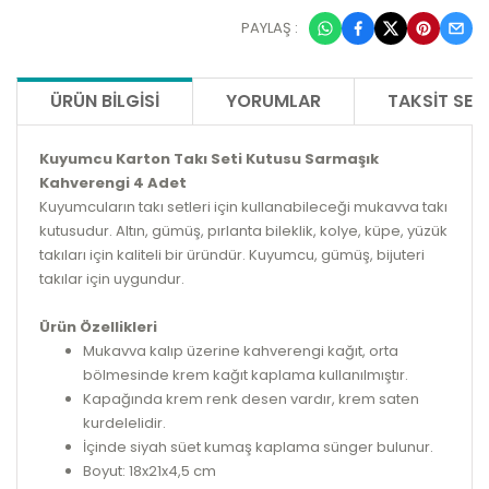
PAYLAŞ :
ÜRÜN BILGISI
YORUMLAR
TAKSIT SEÇ
Kuyumcu Karton Takı Seti Kutusu Sarmaşık
Kahverengi 4 Adet
Kuyumcuların takı setleri için kullanabileceği mukavva takı
kutusudur. Altın, gümüş, pırlanta bileklik, kolye, küpe, yüzük
takıları için kaliteli bir üründür. Kuyumcu, gümüş, bijuteri
takılar için uygundur.
Ürün Özellikleri
Mukavva kalıp üzerine kahverengi kağıt, orta
bölmesinde krem kağıt kaplama kullanılmıştır.
Kapağında krem renk desen vardır, krem saten
kurdelelidir.
İçinde siyah süet kumaş kaplama sünger bulunur.
Boyut: 18x21x4,5 cm