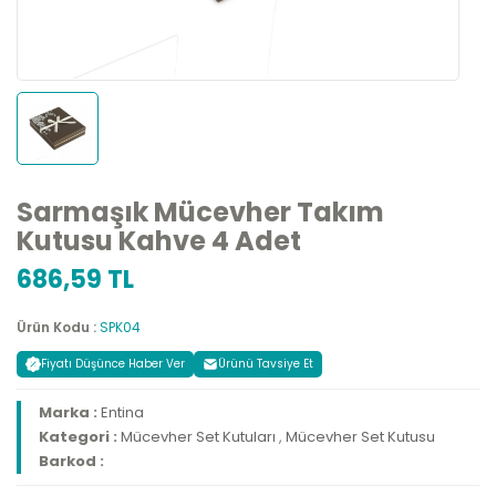
Sarmaşık Mücevher Takım
Kutusu Kahve 4 Adet
686,59 TL
Ürün Kodu :
SPK04
Fiyatı Düşünce Haber Ver
Ürünü Tavsiye Et
Marka :
Entina
Kategori :
Mücevher Set Kutuları
,
Mücevher Set Kutusu
Barkod :