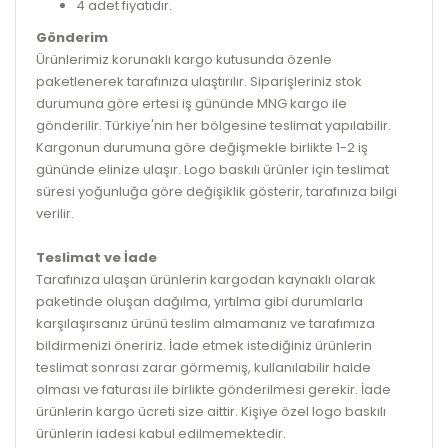
4 adet fiyatıdır.
Gönderim
Ürünlerimiz korunaklı kargo kutusunda özenle
paketlenerek tarafınıza ulaştırılır. Siparişleriniz stok
durumuna göre ertesi iş gününde MNG kargo ile
gönderilir. Türkiye'nin her bölgesine teslimat yapılabilir.
Kargonun durumuna göre değişmekle birlikte 1-2 iş
gününde elinize ulaşır. Logo baskılı ürünler için teslimat
süresi yoğunluğa göre değişiklik gösterir, tarafınıza bilgi
verilir.
Teslimat ve İade
Tarafınıza ulaşan ürünlerin kargodan kaynaklı olarak
paketinde oluşan dağılma, yırtılma gibi durumlarla
karşılaşırsanız ürünü teslim almamanız ve tarafımıza
bildirmenizi öneririz. İade etmek istediğiniz ürünlerin
teslimat sonrası zarar görmemiş, kullanılabilir halde
olması ve faturası ile birlikte gönderilmesi gerekir. İade
ürünlerin kargo ücreti size aittir. Kişiye özel logo baskılı
ürünlerin iadesi kabul edilmemektedir.